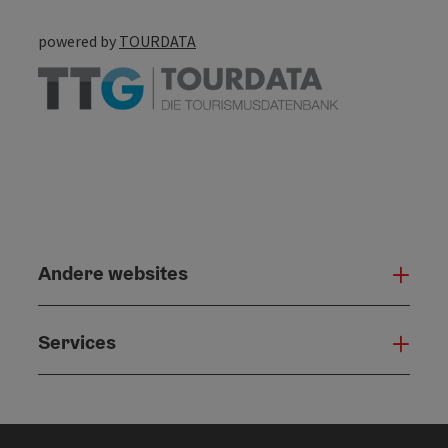
powered by
TOURDATA
Andere websites
And
Services
Serv