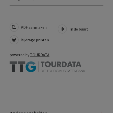
PDF aanmaken
In de buurt
Bijdrage printen
powered by
TOURDATA