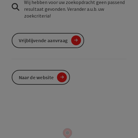
Wij hebben voor uw zoekopdracht geen passend
resultaat gevonden. Verander a.u.b. uw
zoekcriteria!
Vrijblijvende aanvraag
Naar de website