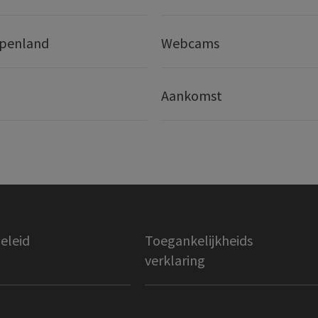
lpenland
Webcams
Aankomst
eleid
Toegankelijkheids
verklaring