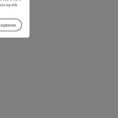
oor op elk
ccepteren