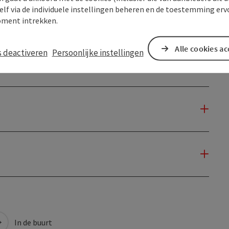
elf via de individuele instellingen beheren en de toestemming erv
ment intrekken.
Alle cookies a
s deactiveren
Persoonlijke instellingen
In de buurt