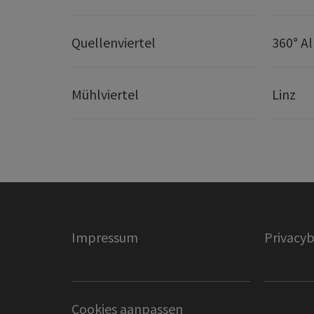
Quellenviertel
360° A
Mühlviertel
Linz
Impressum
Privacyb
Cookies aanpassen