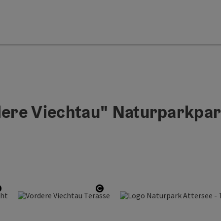
ere Viechtau" Naturparkpar
Start Copyright
Start Copyright