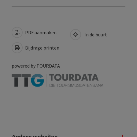
PDF aanmaken
In de buurt
Bijdrage printen
powered by
TOURDATA
Andere websites