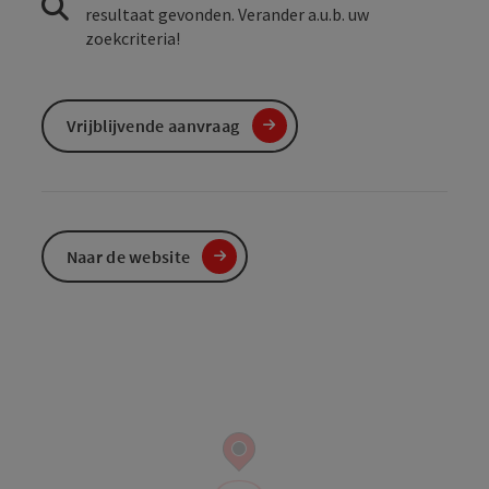
resultaat gevonden. Verander a.u.b. uw
zoekcriteria!
Vrijblijvende aanvraag
Naar de website