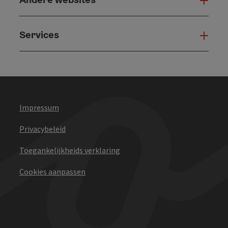
And
Services
Serv
Impressum
Privacybeleid
Toegankelijkheids verklaring
Cookies aanpassen