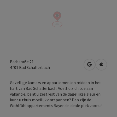
Badstraße 21
Openen in Go
Openen 
4701
Bad Schallerbach
Gezellige kamers en appartementen midden in het
hart van Bad Schallerbach. Voelt u zich toe aan
vakantie, bent u gestrest van de dagelijkse sleur en
kunt u thuis moeilijk ontspannen? Dan zijn de
Wohlfühlappartements Bayer de ideale plek voor u!