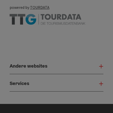
powered by
TOURDATA
Andere websites
And
Services
Serv