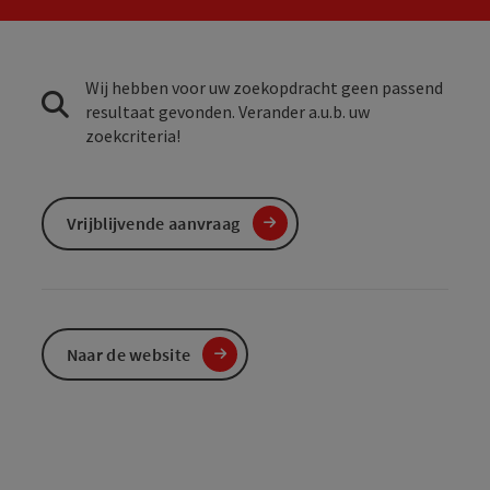
Wij hebben voor uw zoekopdracht geen passend
resultaat gevonden. Verander a.u.b. uw
zoekcriteria!
Vrijblijvende aanvraag
Naar de website