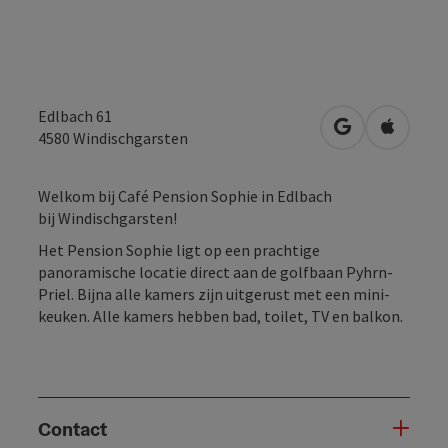
Edlbach 61
Openen in Go
Openen 
4580
Windischgarsten
Welkom bij Café Pension Sophie in Edlbach
bij Windischgarsten!
Het Pension Sophie ligt op een prachtige
panoramische locatie direct aan de golfbaan Pyhrn-
Priel. Bijna alle kamers zijn uitgerust met een mini-
keuken. Alle kamers hebben bad, toilet, TV en balkon.
Contact