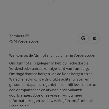
Tamberg 65
Openen in Go
Openen 
4574
Vorderstoder
Welkom op de Almhotel Lindbichler in Vorderstoder!
Ons Almhotel is gelegen in het idyllische dorpje
Vorderstoder aan de zonnige kant van Tamberg.
Omringd door de bergen van de Dode bergen en de
Warschenecks kunt u de drukte achter u laten en
gewoon ontspannen, genieten en (hij) leven - kortom,
een ontspannende en afwisselende vakantie
doorbrengen. Voor onze vragen kunt u meer
informatie krijgen over uw verblijf in ons Almhotel
Lindbichler: