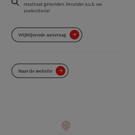
resultaat gevonden. Verander a.u.b. uw
zoekcriteria!
Vrijblijvende aanvraag
Naar de website