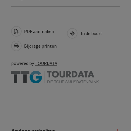
PDF aanmaken
In de buurt
Bijdrage printen
powered by
TOURDATA
Andere websites