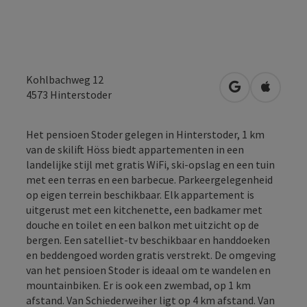
Kohlbachweg 12
Openen in Go
Openen 
4573
Hinterstoder
Het pensioen Stoder gelegen in Hinterstoder, 1 km
van de skilift Höss biedt appartementen in een
landelijke stijl met gratis WiFi, ski-opslag en een tuin
met een terras en een barbecue. Parkeergelegenheid
op eigen terrein beschikbaar. Elk appartement is
uitgerust met een kitchenette, een badkamer met
douche en toilet en een balkon met uitzicht op de
bergen. Een satelliet-tv beschikbaar en handdoeken
en beddengoed worden gratis verstrekt. De omgeving
van het pensioen Stoder is ideaal om te wandelen en
mountainbiken. Er is ook een zwembad, op 1 km
afstand. Van Schiederweiher ligt op 4 km afstand. Van