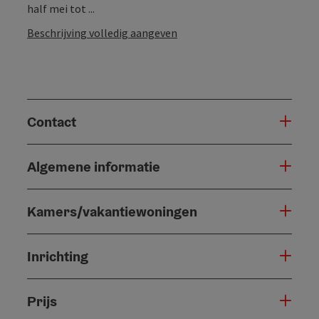
half mei tot ...
Beschrijving volledig aangeven
Contact
Algemene informatie
Kamers/vakantiewoningen
Inrichting
Prijs