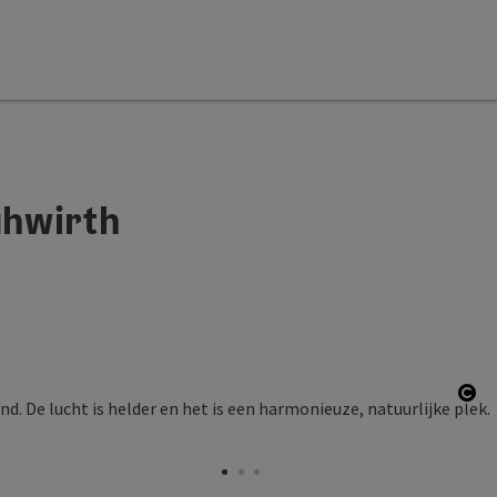
hwirth
Sta