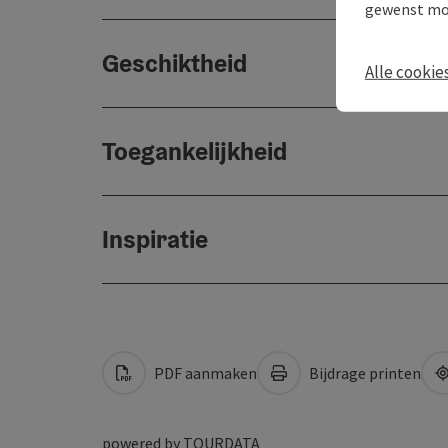
gewenst mo
Geschiktheid
Alle cookie
Toegankelijkheid
Inspiratie
PDF aanmaken
Bijdrage printen
powered by
TOURDATA