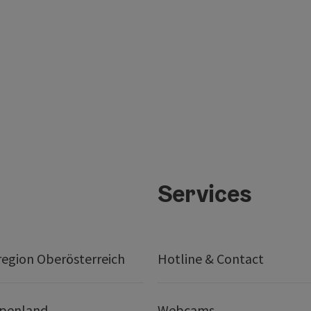
Services
egion Oberösterreich
Hotline & Contact
lpenland
Webcams