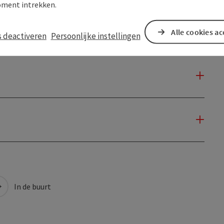
ment intrekken.
Alle cookies a
s deactiveren
Persoonlijke instellingen
In de buurt