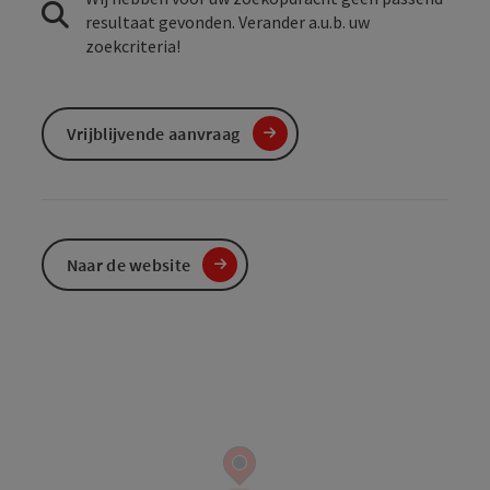
resultaat gevonden. Verander a.u.b. uw
zoekcriteria!
Vrijblijvende aanvraag
Naar de website