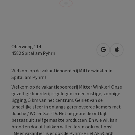
Oberweng 114
Openen in Go
Openen 
4582
Spital am Pyhrn
Welkom op de vakantieboerderij Mitterwinkler in
Spital am Pyhrn!
Welkom op de vakantieboerderij Mitter Winkler! Onze
gezellige boerderij is gelegen in een rustige, zonnige
ligging, 5 km van het centrum. Geniet van de
landelijke sfeer in onlangs gerenoveerde kamers met
douche / WC en Sat-TV. Het uitgebreide ontbijt
bestaat uit zelfgemaakte producten. En wie wil kan
brood en donut bakken willen leren ook met ons!
"Meer vakantie" is er ook de Pyhrn-Priel AkivCard!