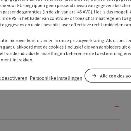
) die voor EU-begrippen geen passend niveau van gegevensbesche
 passende garanties (in de zin van art. 46 AVG). Het is dus mogelij
 in de VS in het kader van controle- of toezichtsmaatregelen toe
kte gegevens en u niet beschikt over effectieve rechtsmiddelen om
atie hierover kunt u vinden in onze privacyverklaring. Als u toes
n gaat u akkoord met de cookies (inclusief die van aanbieders uit d
elf via de individuele instellingen beheren en de toestemming erv
ment intrekken.
Alle cookies a
s deactiveren
Persoonlijke instellingen