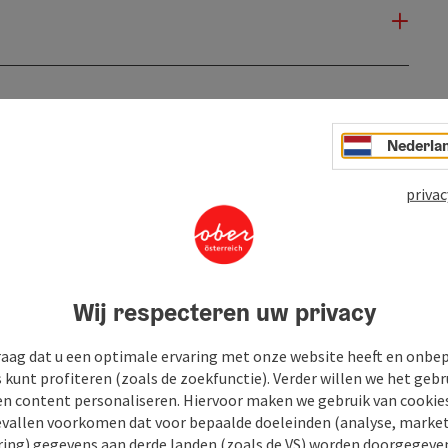
Nederla
privac
Wij respecteren uw privacy
raag dat u een optimale ervaring met onze website heeft en onbe
s kunt profiteren (zoals de zoekfunctie). Verder willen we het gebr
en content personaliseren. Hiervoor maken we gebruik van cookies
allen voorkomen dat voor bepaalde doeleinden (analyse, market
ing) gegevens aan derde landen (zoals de VS) worden doorgegeven 