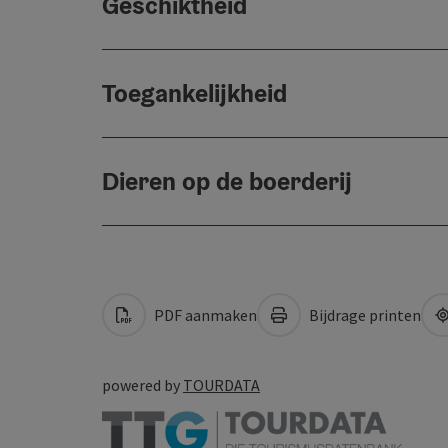
Geschiktheid
Toegankelijkheid
Dieren op de boerderij
PDF aanmaken
Bijdrage printen
powered by
TOURDATA