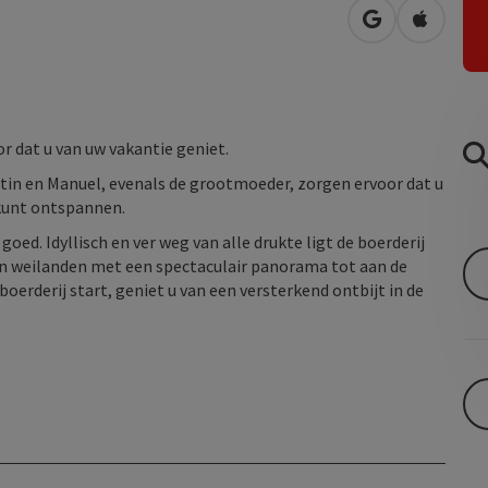
Openen in Go
Openen 
or dat u van uw vakantie geniet.
rtin en Manuel, evenals de grootmoeder, zorgen ervoor dat u
 kunt ontspannen.
goed. Idyllisch en ver weg van alle drukte ligt de boerderij
n weilanden met een spectaculair panorama tot aan de
oerderij start, geniet u van een versterkend ontbijt in de