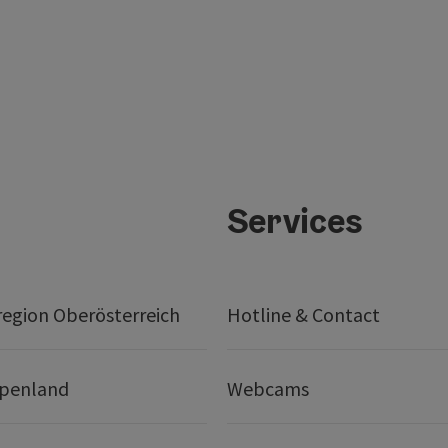
Services
egion Oberösterreich
Hotline & Contact
lpenland
Webcams