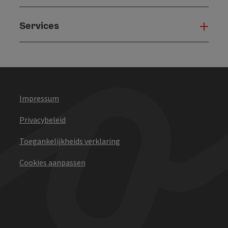
Services
Serv
Impressum
Privacybeleid
Toegankelijkheids verklaring
Cookies aanpassen