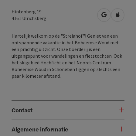
Hintenberg 19
Openen in Go
Openen 
4161
Ulrichsberg
Hartelijk welkom op de "Streiahof"! Geniet van een
ontspannende vakantie in het Boheemse Woud met
een prachtig uitzicht. Onze boerderij is een
uitgangspunt voor wandelingen en fietstochten. Ook
het skigebied Hochficht en het Noords Centrum
Boheemse Woud in Schöneben liggen op slechts een
paar kilometer afstand.
Contact
Algemene informatie