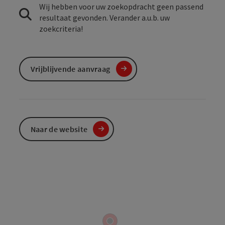
Wij hebben voor uw zoekopdracht geen passend
resultaat gevonden. Verander a.u.b. uw
zoekcriteria!
Vrijblijvende aanvraag
Naar de website