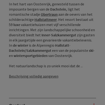
In het hart van Oostenrijk, genesteld tussen de
imposante bergen van de
Dachstein
, ligt het
romantische stadje
Obertraun
aan de oevers van het
schilderachtige
Hallstattmeer
. Het resort bestaat uit
59
luxe
vakantiehuizen met vijf verschillende
inrichtingen. Met zijn landschappelijke schoonheid en
diversiteit biedt het
Inner-Salzkammergut
zijn gasten
in elk jaargetijde een gevarieerde vakantiebelevenis.
In
de winter
is de Alpenregio
Hallstatt-
Dachstein/Salzkammergut
een van de populairste
ski-
en
wintersportgebieden
van Oostenrijk.
Het natuurlandschap is zo uniek mooi dat de ...
Beschrijving volledig aangeven