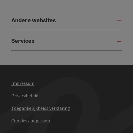
Andere websites
And
Services
Serv
Impressum
Privacybeleid
Toegankelijkheids verklaring
Cookies aanpassen