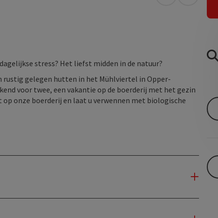
Openen in Go
Openen 
agelijkse stress? Het liefst midden in de natuur?
en rustig gelegen hutten in het Mühlviertel in Opper-
end voor twee, een vakantie op de boerderij met het gezin
t op onze boerderij en laat u verwennen met biologische