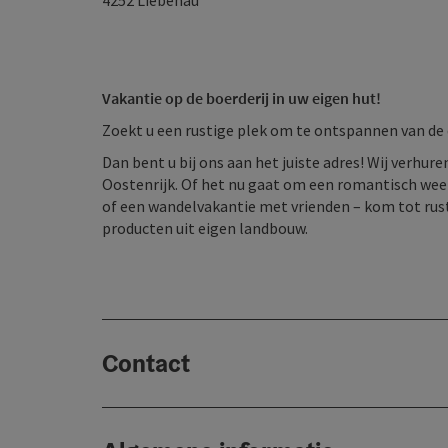
4252
Liebenau
Vakantie op de boerderij in uw eigen hut!
Zoekt u een rustige plek om te ontspannen van de d
Dan bent u bij ons aan het juiste adres! Wij verhur
Oostenrijk. Of het nu gaat om een romantisch week
of een wandelvakantie met vrienden – kom tot rus
producten uit eigen landbouw.
Contact