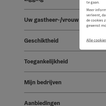
te gaan.
Meer inform
verleent, da
Uw gastheer-/vrouw
de cookies z
gewenst mo
Geschiktheid
Alle cookie
Toegankelijkheid
Mijn bedrijven
Aanbiedingen