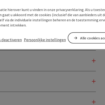
atie hierover kunt u vinden in onze privacyverklaring. Als u toes
n gaat u akkoord met de cookies (inclusief die van aanbieders uit d
elf via de individuele instellingen beheren en de toestemming erv
ment intrekken.
Alle cookies a
s deactiveren
Persoonlijke instellingen