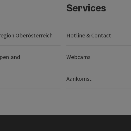
Services
egion Oberösterreich
Hotline & Contact
lpenland
Webcams
Aankomst