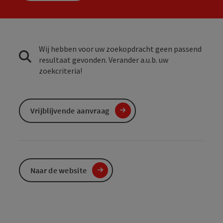
Wij hebben voor uw zoekopdracht geen passend
resultaat gevonden. Verander a.u.b. uw
zoekcriteria!
Vrijblijvende aanvraag
Naar de website