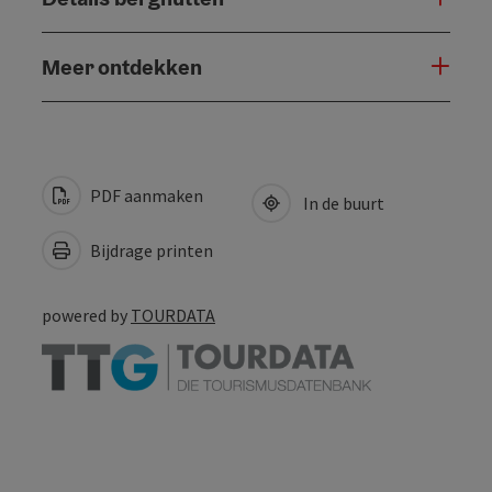
Meer ontdekken
PDF aanmaken
In de buurt
Bijdrage printen
powered by
TOURDATA