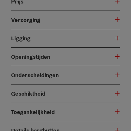
Prijs
Verzorging
Ligging
Openingstijden
Onderscheidingen
Geschiktheid
Toegankelijkheid
Details berghutten