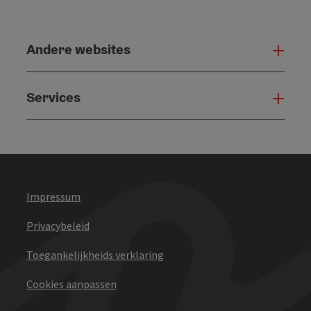
Andere websites
And
Services
Serv
Impressum
Privacybeleid
Toegankelijkheids verklaring
Cookies aanpassen