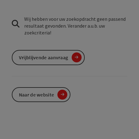
Wij hebben voor uw zoekopdracht geen passend
resultaat gevonden. Verander a.u.b. uw
zoekcriteria!
Vrijblijvende aanvraag
Naar de website