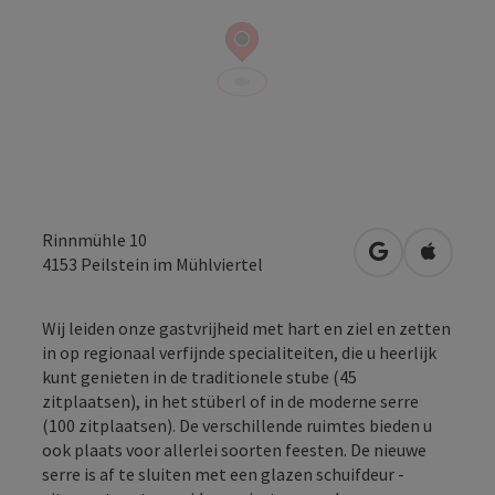
Rinnmühle 10
Openen in Go
Openen 
4153
Peilstein im Mühlviertel
Wij leiden onze gastvrijheid met hart en ziel en zetten
in op regionaal verfijnde specialiteiten, die u heerlijk
kunt genieten in de traditionele stube (45
zitplaatsen), in het stüberl of in de moderne serre
(100 zitplaatsen). De verschillende ruimtes bieden u
ook plaats voor allerlei soorten feesten. De nieuwe
serre is af te sluiten met een glazen schuifdeur -