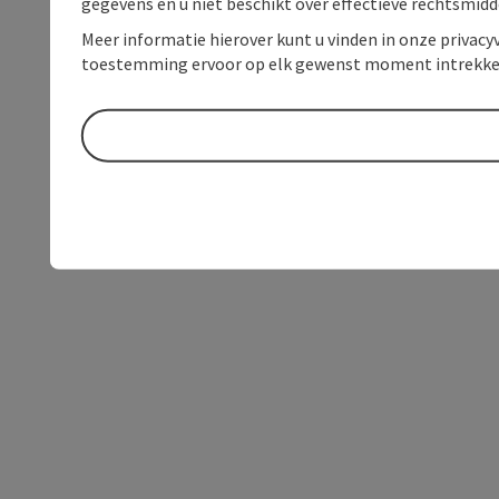
gegevens en u niet beschikt over effectieve rechtsmidd
Meer informatie hierover kunt u vinden in onze privacyv
toestemming ervoor op elk gewenst moment intrekke