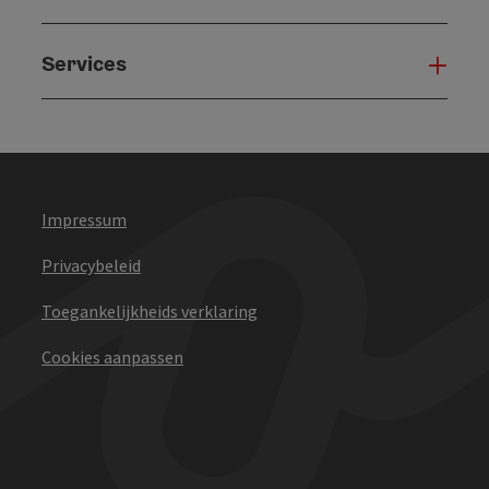
Services
Serv
Impressum
Privacybeleid
Toegankelijkheids verklaring
Cookies aanpassen