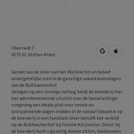
Oberriedl 7
Openen in Go
Openen 
4170
St. Stefan-Afiesl
Geniet van de sfeer van het Mühlviertel en beleef
onvergetelijke uren in de gezellige vakantiewoningen
van de Nußbaumerhof.
Gelegen op een zonnige helling biedt de boerderij met
het adembenemende uitzicht over de heuvelachtige
omgeving een ideale plek voor mooie en
ontspannende dagen midden in de natuur! Vakantie op
de boerderij in een familiale sfeer belooft het verblijf
op de Nußbaumerhof bij Familie Kitzmüller. Direct bij
de boerderij kunt u gezellig buiten zitten, barbecueën