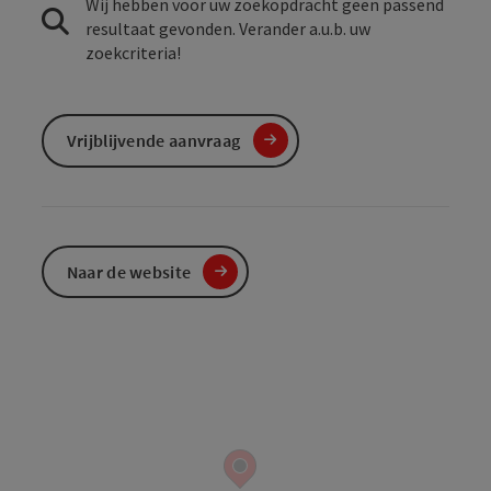
Wij hebben voor uw zoekopdracht geen passend
resultaat gevonden. Verander a.u.b. uw
zoekcriteria!
Vrijblijvende aanvraag
Naar de website