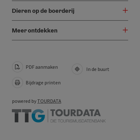
Dieren op de boerderij
Meer ontdekken
PDF aanmaken
In de buurt
Bijdrage printen
powered by
TOURDATA