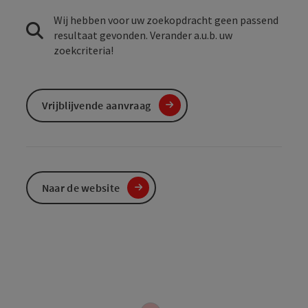
Wij hebben voor uw zoekopdracht geen passend
resultaat gevonden. Verander a.u.b. uw
zoekcriteria!
Vrijblijvende aanvraag
Naar de website