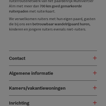
ruiterroutenetwerk van het paardenrijk Mühlviertler
Alm met meer dan
700 km goed gemarkeerde
ruiterpaden
met ruiterkaart.
We verwelkomen ruiters met hun eigen paard, gasten
die bij ons een
betrouwbaar wandelrijpaard huren
,
kinderen en jongere ruiters evenals niet-ruiters.
Contact
Algemene informatie
Kamers/vakantiewoningen
Inrichting