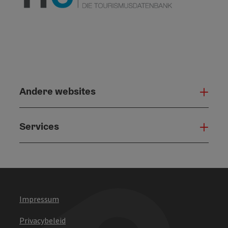
Andere websites
And
Services
Serv
Impressum
Privacybeleid