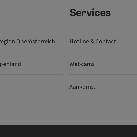
Services
egion Oberösterreich
Hotline & Contact
lpenland
Webcams
Aankomst