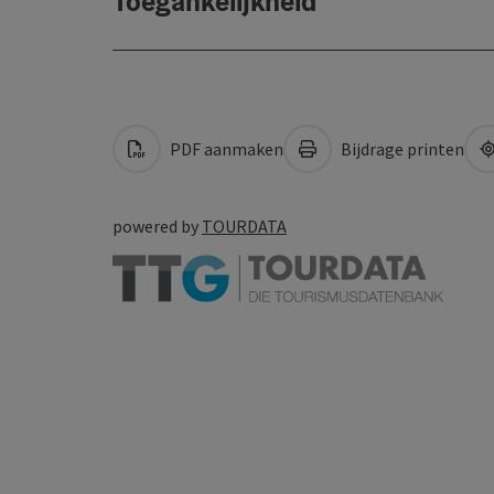
Toegankelijkheid
PDF aanmaken
Bijdrage printen
powered by
TOURDATA