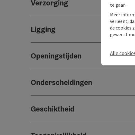
Verzorging
te gaan.
Meer inform
verleent, da
Ligging
de cookies z
gewenst mo
Alle cookie
Openingstijden
Onderscheidingen
Geschiktheid