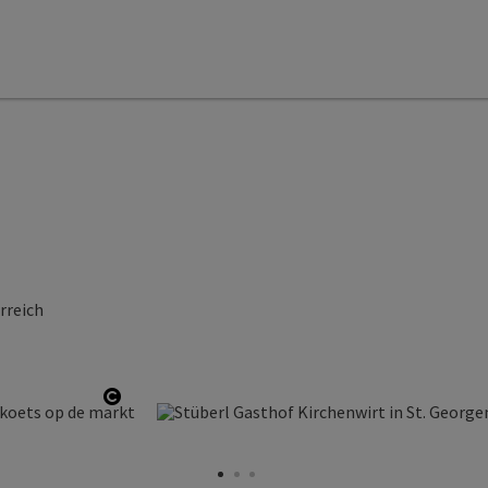
rreich
Start Copyright