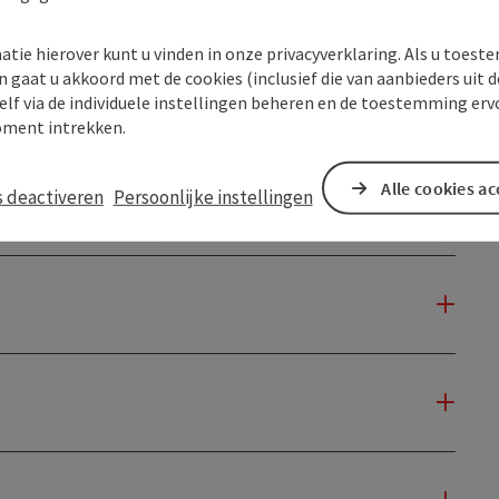
atie hierover kunt u vinden in onze privacyverklaring. Als u toes
n gaat u akkoord met de cookies (inclusief die van aanbieders uit d
elf via de individuele instellingen beheren en de toestemming erv
ment intrekken.
Alle cookies a
s deactiveren
Persoonlijke instellingen