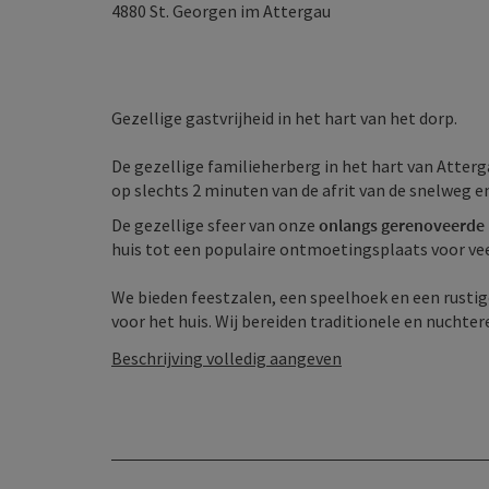
4880
St. Georgen im Attergau
Gezellige gastvrijheid in het hart van het dorp.
De gezellige familieherberg in het hart van Atterg
op slechts 2 minuten van de afrit van de snelweg e
De gezellige sfeer van onze
onlangs gerenoveerde
huis tot een populaire ontmoetingsplaats voor veel
We bieden feestzalen, een speelhoek en een rustig
voor het huis. Wij bereiden traditionele en nuchtere 
Beschrijving volledig aangeven