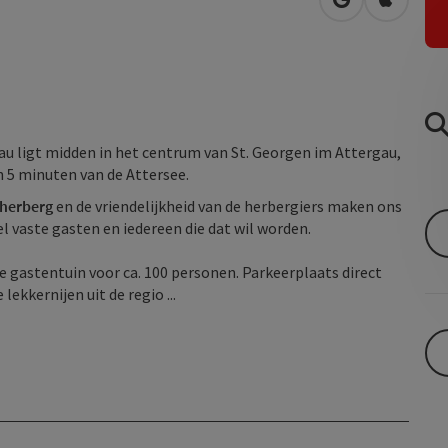
Openen in Go
Openen 
au ligt midden in het centrum van St. Georgen im Attergau,
n 5 minuten van de Attersee.
 herberg
en de vriendelijkheid van de herbergiers maken ons
 vaste gasten en iedereen die dat wil worden.
e gastentuin voor ca. 100 personen. Parkeerplaats direct
lekkernijen uit de regio ...