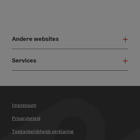
Andere websites
And
Services
Serv
Impressum
Privacybeleid
Toegankelijkheids verklaring