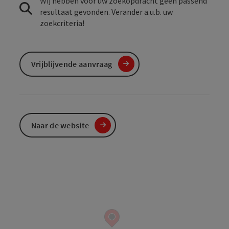
Wij hebben voor uw zoekopdracht geen passend
resultaat gevonden. Verander a.u.b. uw
zoekcriteria!
Vrijblijvende aanvraag
Naar de website