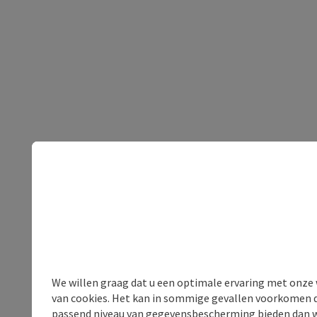
We willen graag dat u een optimale ervaring met onze w
van cookies. Het kan in sommige gevallen voorkomen da
passend niveau van gegevensbescherming bieden dan wel 