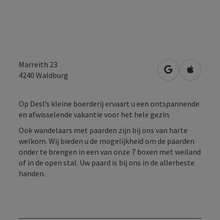
Marreith 23
Openen in Go
Openen 
4240
Waldburg
Op Desl’s kleine boerderij ervaart u een ontspannende
en afwisselende vakantie voor het hele gezin.
Ook wandelaars met paarden zijn bij ons van harte
welkom. Wij bieden u de mogelijkheid om de paarden
onder te brengen in een van onze 7 boxen met weiland
of in de open stal. Uw paard is bij ons in de allerbeste
handen.