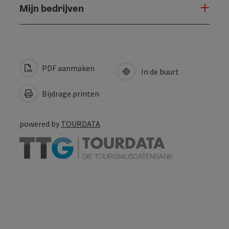
Mijn bedrijven
PDF aanmaken
In de buurt
Bijdrage printen
powered by
TOURDATA