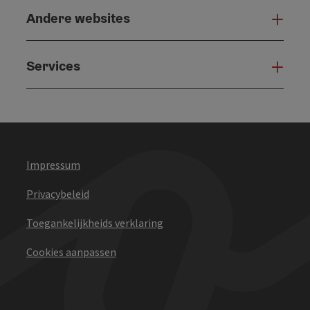
Andere websites
And
Services
Serv
Impressum
Privacybeleid
Toegankelijkheids verklaring
Cookies aanpassen