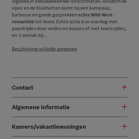
ingebed in indrukwekkende rotsformaties. Rondom de
vijver en de blokhutten komt bij een kampvuur,
barbecue en goede gesprekken
echte Wild-West-
romantiek
tot leven. Echte actie is er overdag met
paardrijden door velden en bossen of met koetsrijden,
en 's avonds bij ...
Beschrijving volledig aangeven
Contact
Algemene informatie
Kamers/vakantiewoningen