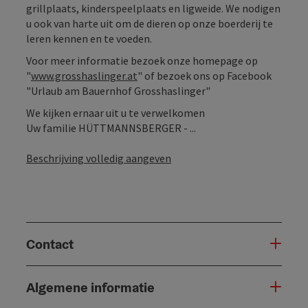
grillplaats, kinderspeelplaats en ligweide. We nodigen
u ook van harte uit om de dieren op onze boerderij te
leren kennen en te voeden.
Voor meer informatie bezoek onze homepage op
"
www.grosshaslinger.at
" of bezoek ons op Facebook
"Urlaub am Bauernhof Grosshaslinger"
We kijken ernaar uit u te verwelkomen
Uw familie HÜTTMANNSBERGER - ...
Beschrijving volledig aangeven
Contact
Algemene informatie