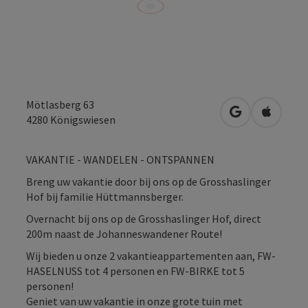
Mötlasberg 63
Openen in Go
Openen 
4280
Königswiesen
VAKANTIE - WANDELEN - ONTSPANNEN
Breng uw vakantie door bij ons op de Grosshaslinger
Hof bij familie Hüttmannsberger.
Overnacht bij ons op de Grosshaslinger Hof, direct
200m naast de Johanneswandener Route!
Wij bieden u onze 2 vakantieappartementen aan, FW-
HASELNUSS tot 4 personen en FW-BIRKE tot 5
personen!
Geniet van uw vakantie in onze grote tuin met