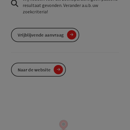
resultaat gevonden. Verander a.u.b. uw
zoekcriteria!
Vrijblijvende aanvraag
Naar de website