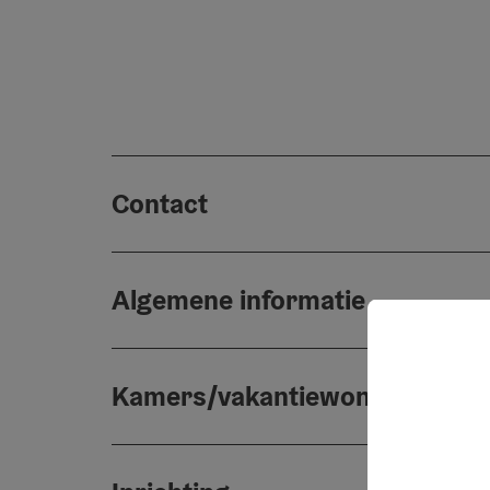
Contact
Algemene informatie
Kamers/vakantiewoningen