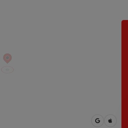
Openen in Go
Openen 