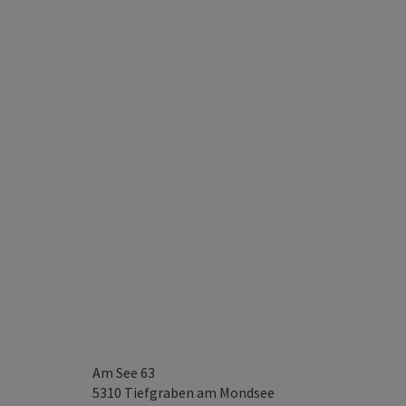
Am See 63
5310
Tiefgraben am Mondsee