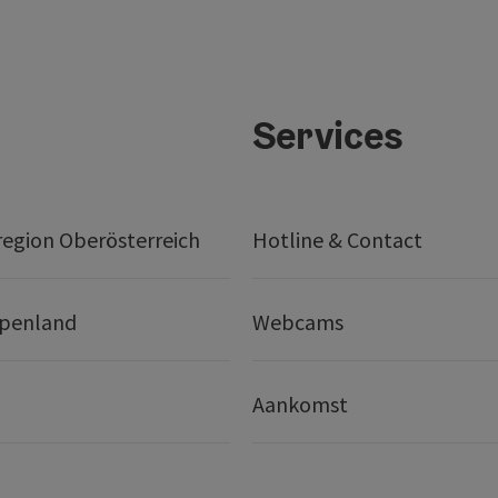
Services
egion Oberösterreich
Hotline & Contact
lpenland
Webcams
Aankomst