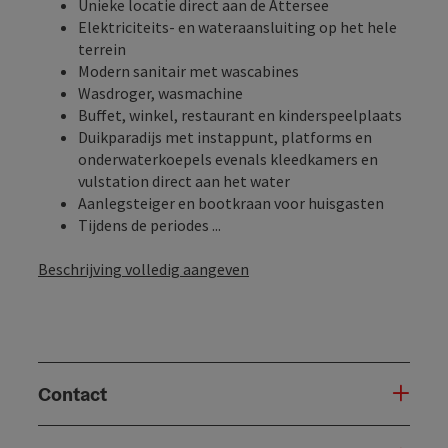
Unieke locatie direct aan de Attersee
Elektriciteits- en wateraansluiting op het hele
terrein
Modern sanitair met wascabines
Wasdroger, wasmachine
Buffet, winkel, restaurant en kinderspeelplaats
Duikparadijs met instappunt, platforms en
onderwaterkoepels evenals kleedkamers en
vulstation direct aan het water
Aanlegsteiger en bootkraan voor huisgasten
Tijdens de periodes ...
Beschrijving volledig aangeven
Contact