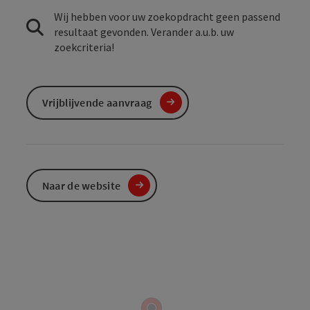
Wij hebben voor uw zoekopdracht geen passend
resultaat gevonden. Verander a.u.b. uw
zoekcriteria!
Vrijblijvende aanvraag
Naar de website