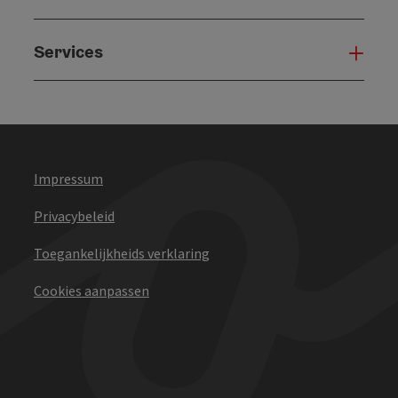
Services
Serv
Impressum
Privacybeleid
Toegankelijkheids verklaring
Cookies aanpassen