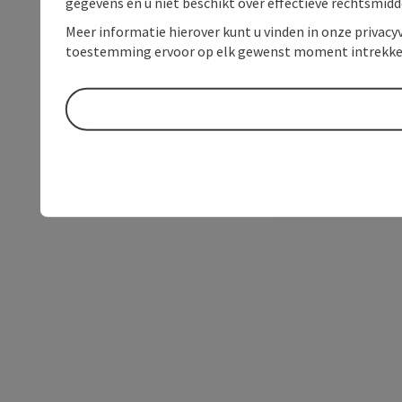
gegevens en u niet beschikt over effectieve rechtsmidd
Meer informatie hierover kunt u vinden in onze privacyv
toestemming ervoor op elk gewenst moment intrekke