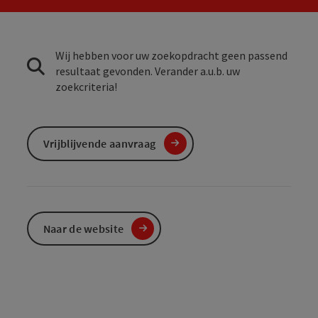
Wij hebben voor uw zoekopdracht geen passend
resultaat gevonden. Verander a.u.b. uw
zoekcriteria!
Vrijblijvende aanvraag
Naar de website