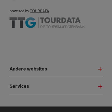
powered by
TOURDATA
Andere websites
And
Services
Serv