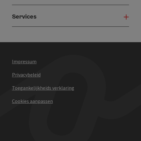
Services
Serv
Impressum
Privacybeleid
Toegankelijkheids verklaring
Cookies aanpassen