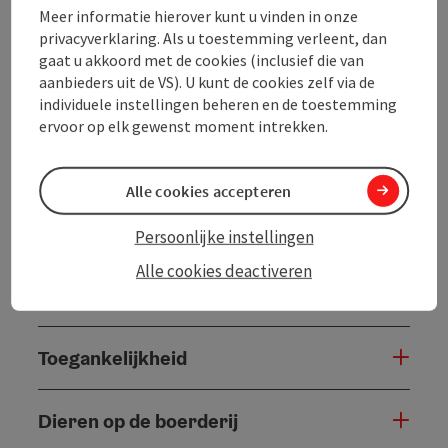
Meer informatie hierover kunt u vinden in onze
privacyverklaring. Als u toestemming verleent, dan
Prijs
gaat u akkoord met de cookies (inclusief die van
aanbieders uit de VS). U kunt de cookies zelf via de
Verzorging
individuele instellingen beheren en de toestemming
ervoor op elk gewenst moment intrekken.
Ligging
Alle cookies accepteren
Lidmaatschappen
Persoonlijke instellingen
Alle cookies deactiveren
Geschiktheid
Toegankelijkheid
Dieren op de boerderij