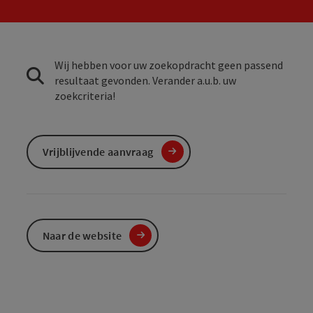
Wij hebben voor uw zoekopdracht geen passend
resultaat gevonden. Verander a.u.b. uw
zoekcriteria!
Vrijblijvende aanvraag
Naar de website