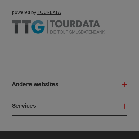
powered by
TOURDATA
Andere websites
And
Services
Serv