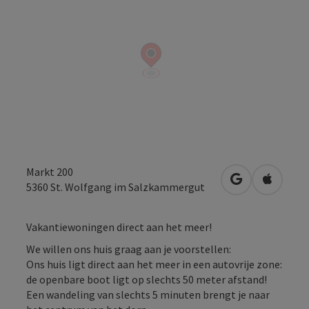
Markt 200
Openen in Go
Openen 
5360
St. Wolfgang im Salzkammergut
Vakantiewoningen direct aan het meer!
We willen ons huis graag aan je voorstellen:
Ons huis ligt direct aan het meer in een autovrije zone:
de openbare boot ligt op slechts 50 meter afstand!
Een wandeling van slechts 5 minuten brengt je naar