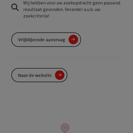
Wij hebben voor uw zoekopdracht geen passend
resultaat gevonden. Verander a.u.b. uw
zoekcriteria!
Vrijblijvende aanvraag
Naar de website