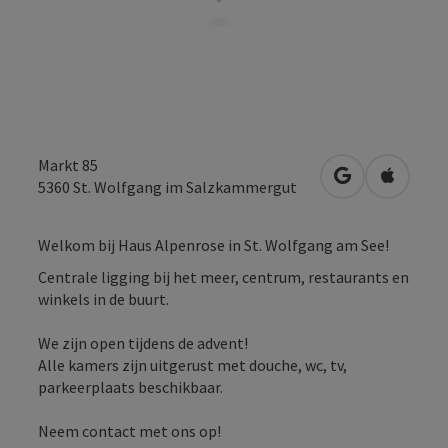
Markt 85
Openen in Go
Openen 
5360
St. Wolfgang im Salzkammergut
Welkom bij Haus Alpenrose in St. Wolfgang am See!
Centrale ligging bij het meer, centrum, restaurants en
winkels in de buurt.
We zijn open tijdens de advent!
Alle kamers zijn uitgerust met douche, wc, tv,
parkeerplaats beschikbaar.
Neem contact met ons op!