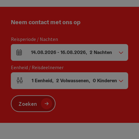
Neem contact met ons op
Reisperiode / Nachten
14.08.2026
-
16.08.2026
,
2
Nachten
Velden voor aankomst en vertrek
Eenheid / Reisdeelnemer
1
Eenheid
,
2
Volwassenen
,
0
Kinderen
Aantal eenheden en persoonsvelden
Zoeken