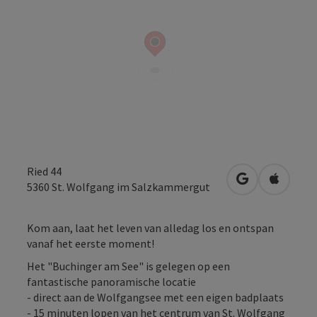
Ried 44
Openen in Go
Openen 
5360
St. Wolfgang im Salzkammergut
Kom aan, laat het leven van alledag los en ontspan
vanaf het eerste moment!
Het "Buchinger am See" is gelegen op een
fantastische panoramische locatie
- direct aan de Wolfgangsee met een eigen badplaats
- 15 minuten lopen van het centrum van St. Wolfgang