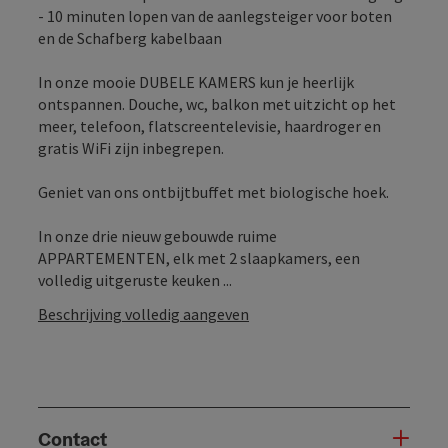
- 10 minuten lopen van de aanlegsteiger voor boten
en de Schafberg kabelbaan
In onze mooie DUBELE KAMERS kun je heerlijk
ontspannen. Douche, wc, balkon met uitzicht op het
meer, telefoon, flatscreentelevisie, haardroger en
gratis WiFi zijn inbegrepen.
Geniet van ons ontbijtbuffet met biologische hoek.
In onze drie nieuw gebouwde ruime
APPARTEMENTEN, elk met 2 slaapkamers, een
volledig uitgeruste keuken ...
Beschrijving volledig aangeven
Contact