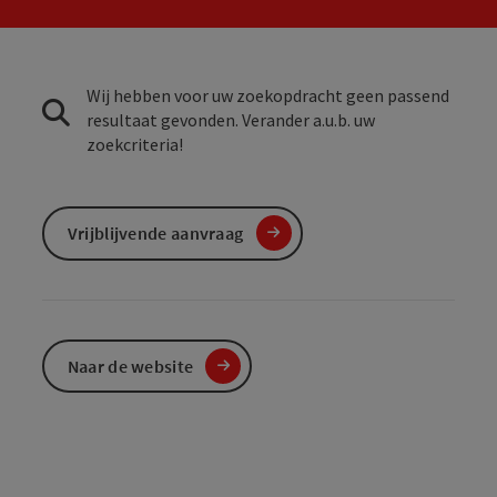
Wij hebben voor uw zoekopdracht geen passend
resultaat gevonden. Verander a.u.b. uw
zoekcriteria!
Vrijblijvende aanvraag
Naar de website