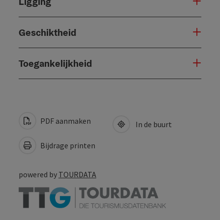
Ligging
Geschiktheid
Toegankelijkheid
PDF aanmaken
In de buurt
Bijdrage printen
powered by
TOURDATA