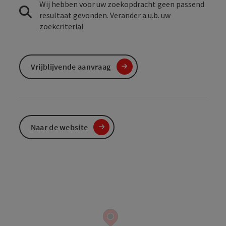
Wij hebben voor uw zoekopdracht geen passend
resultaat gevonden. Verander a.u.b. uw
zoekcriteria!
Vrijblijvende aanvraag
Naar de website