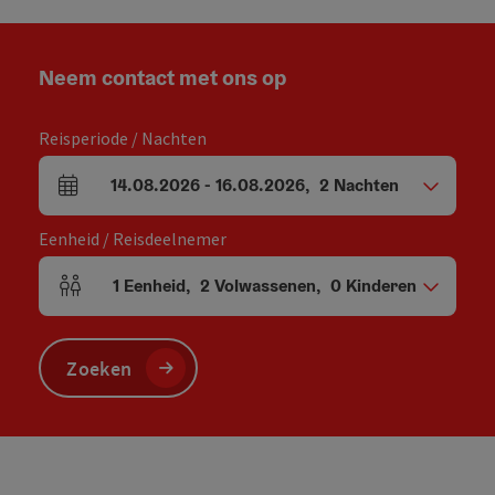
Neem contact met ons op
Reisperiode / Nachten
14.08.2026
-
16.08.2026
,
2
Nachten
Velden voor aankomst en vertrek
Eenheid / Reisdeelnemer
1
Eenheid
,
2
Volwassenen
,
0
Kinderen
Aantal eenheden en persoonsvelden
Zoeken