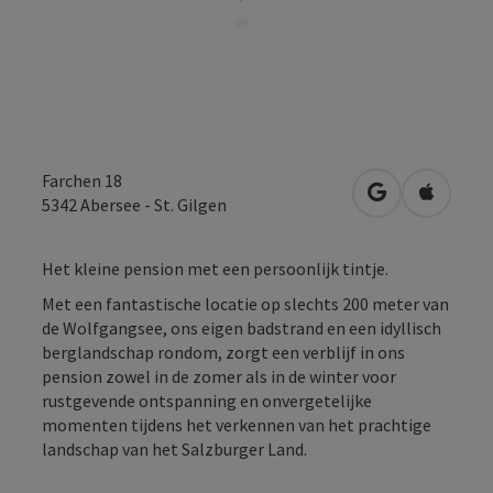
Farchen 18
Openen in Go
Openen 
5342
Abersee - St. Gilgen
Het kleine pension met een persoonlijk tintje.
Met een fantastische locatie op slechts 200 meter van
de Wolfgangsee, ons eigen badstrand en een idyllisch
berglandschap rondom, zorgt een verblijf in ons
pension zowel in de zomer als in de winter voor
rustgevende ontspanning en onvergetelijke
momenten tijdens het verkennen van het prachtige
landschap van het Salzburger Land.