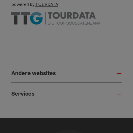
powered by
TOURDATA
Andere websites
And
Services
Serv