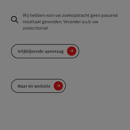
Wij hebben voor uw zoekopdracht geen passend
resultaat gevonden. Verander a.u.b. uw
zoekcriteria!
Vrijblijvende aanvraag
Naar de website