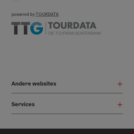
powered by
TOURDATA
Andere websites
And
Services
Serv