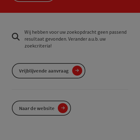
Wij hebben voor uw zoekopdracht geen passend
resultaat gevonden. Verander a.u.b. uw
zoekcriteria!
Vrijblijvende aanvraag
Naar de website