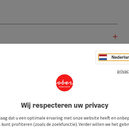
Nederla
privac
Wij respecteren uw privacy
raag dat u een optimale ervaring met onze website heeft en onbe
s kunt profiteren (zoals de zoekfunctie). Verder willen we het gebr