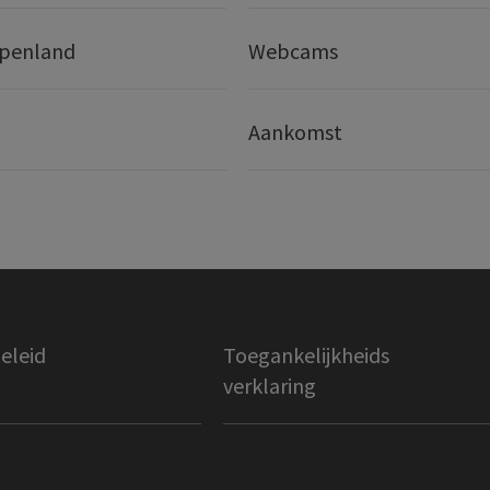
lpenland
Webcams
Aankomst
eleid
Toegankelijkheids
verklaring