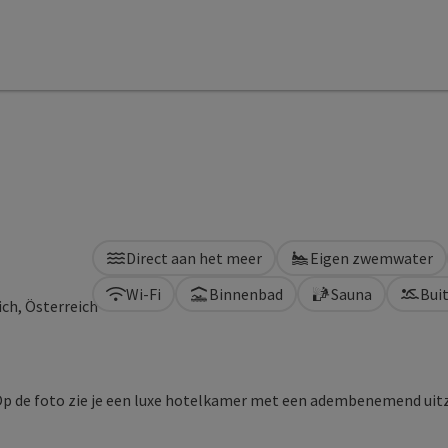
Direct aan het meer
Eigen zwemwater
Wi-Fi
Binnenbad
Sauna
Bui
ch, Österreich