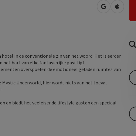
Openen in Go
Openen 
n hotel in de conventionele zin van het woord. Het is eerder
het hart van elke fantasierijke gast ligt.
enementen overspoelen de emotioneel geladen ruimtes van
ystic Underworld, hier wordt niets aan het toeval
n.
en en biedt het veeleisende lifestyle gasten een speciaal