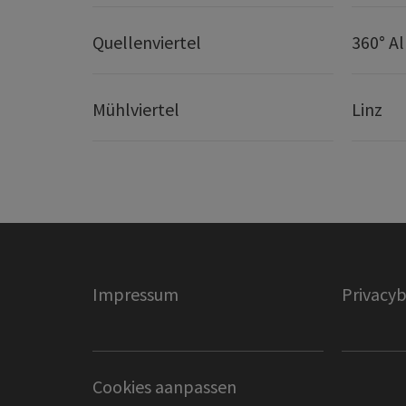
Quellenviertel
360° A
Mühlviertel
Linz
Impressum
Privacyb
Cookies aanpassen