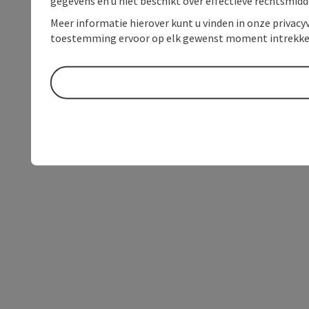
gegevens en u niet beschikt over effectieve rechtsmidd
Meer informatie hierover kunt u vinden in onze privacyv
toestemming ervoor op elk gewenst moment intrekke