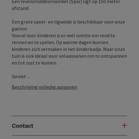
Een levensmiddelenwinkel (Spar) ligt op 150 meter
afstand.
Een grote speel- en ligweide is beschikbaar voor onze
gasten.
Vooral voor kinderen is er veel ruimte om rond te
rennen en te spelen. Op warme dagen kunnen
kinderen zich vermaken in het kinderbadje. Maar onze
tuin is ook ideaal voor volwassenen om te ontspannen
en tot rust te komen.
Geniet ...
Beschrijving volledig aangeven
Contact