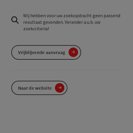
Wij hebben voor uw zoekopdracht geen passend
resultaat gevonden. Verander a.u.b. uw
zoekcriteria!
Vrijblijvende aanvraag
Naar de website