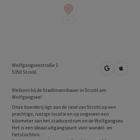
Wolfgangseestraße 1
Openen in Go
Openen 
5350
Strobl
Welkom bij de Stadlmannbauer in Strobl am
Wolfgangsee!
Onze boerderij ligt aan de rand van Strobl op een
prachtige, rustige locatie en op ongeveer een
kilometer van het stadscentrum en de Wolfgangsee.
Het is een ideaal uitgangspunt voor wandel- en
fietstochten.