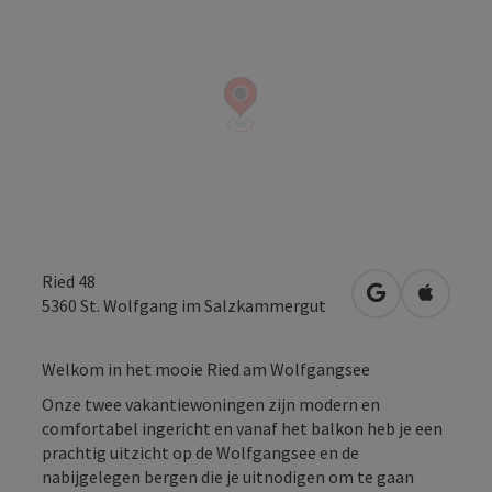
Ried 48
Openen in Go
Openen 
5360
St. Wolfgang im Salzkammergut
Welkom in het mooie Ried am Wolfgangsee
Onze twee vakantiewoningen zijn modern en
comfortabel ingericht en vanaf het balkon heb je een
prachtig uitzicht op de Wolfgangsee en de
nabijgelegen bergen die je uitnodigen om te gaan