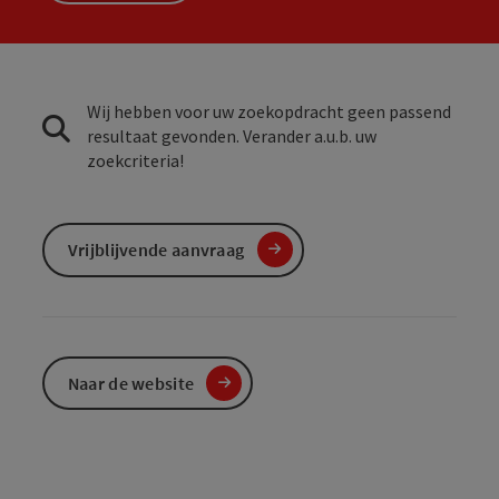
Wij hebben voor uw zoekopdracht geen passend
resultaat gevonden. Verander a.u.b. uw
zoekcriteria!
Vrijblijvende aanvraag
Naar de website