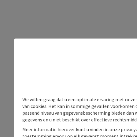
We willen graag dat u een optimale ervaring met onze w
van cookies. Het kan in sommige gevallen voorkomen da
passend niveau van gegevensbescherming bieden dan wel 
gegevens en u niet beschikt over effectieve rechtsmidd
Meer informatie hierover kunt u vinden in onze privacyv
toestemming ervoor op elk gewenst moment intrekke