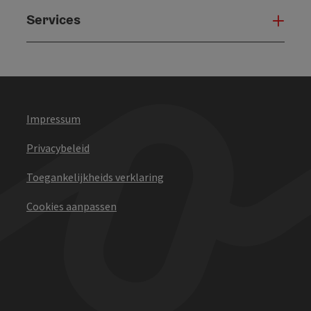
Services
Serv
Impressum
Privacybeleid
Toegankelijkheids verklaring
Cookies aanpassen