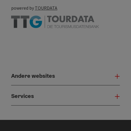
powered by
TOURDATA
Andere websites
And
Services
Serv