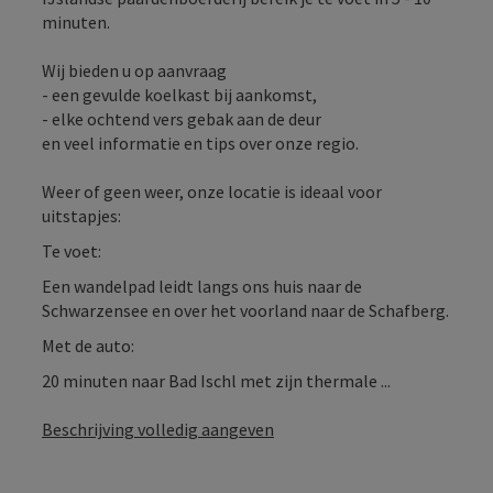
minuten.
Wij bieden u op aanvraag
- een gevulde koelkast bij aankomst,
- elke ochtend vers gebak aan de deur
en veel informatie en tips over onze regio.
Weer of geen weer, onze locatie is ideaal voor
uitstapjes:
Te voet:
Een wandelpad leidt langs ons huis naar de
Schwarzensee en over het voorland naar de Schafberg.
Met de auto:
20 minuten naar Bad Ischl met zijn thermale ...
Beschrijving volledig aangeven