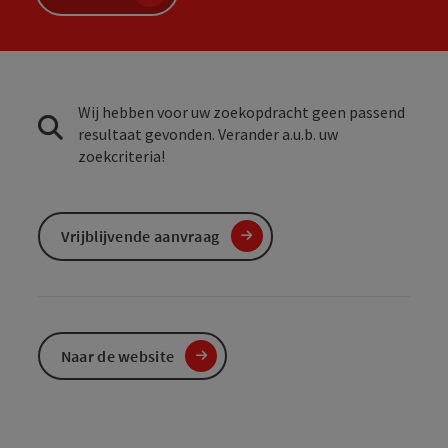
Wij hebben voor uw zoekopdracht geen passend
resultaat gevonden. Verander a.u.b. uw
zoekcriteria!
Vrijblijvende aanvraag
Naar de website