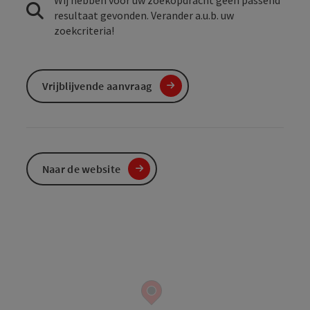
Wij hebben voor uw zoekopdracht geen passend
resultaat gevonden. Verander a.u.b. uw
zoekcriteria!
Vrijblijvende aanvraag
Naar de website