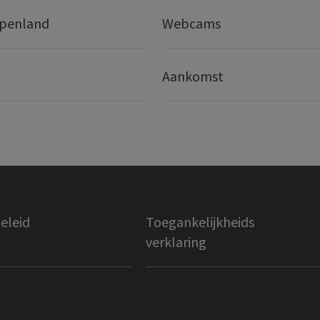
lpenland
Webcams
Aankomst
eleid
Toegankelijkheids
verklaring