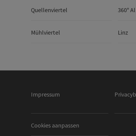
Quellenviertel
360° A
Mühlviertel
Linz
Impressum
Privacyb
Cookies aanpassen