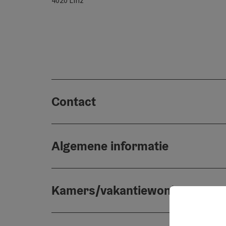
4020
Linz
Contact
Algemene informatie
Kamers/vakantiewoningen