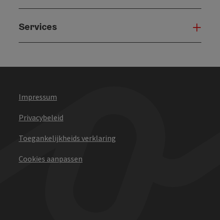
Services
Serv
Impressum
Privacybeleid
Toegankelijkheids verklaring
Cookies aanpassen