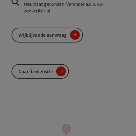
resultaat gevonden. Verander a.u.b. uw
zoekcriteria!
Vrijblijvende aanvraag
Naar de website