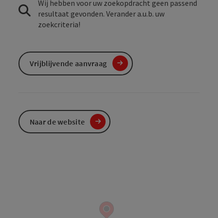
Wij hebben voor uw zoekopdracht geen passend
resultaat gevonden. Verander a.u.b. uw
zoekcriteria!
Vrijblijvende aanvraag
Naar de website