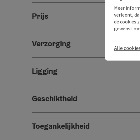
Meer inform
Prijs
verleent, da
de cookies z
gewenst mo
Verzorging
Alle cookie
Ligging
Geschiktheid
Toegankelijkheid