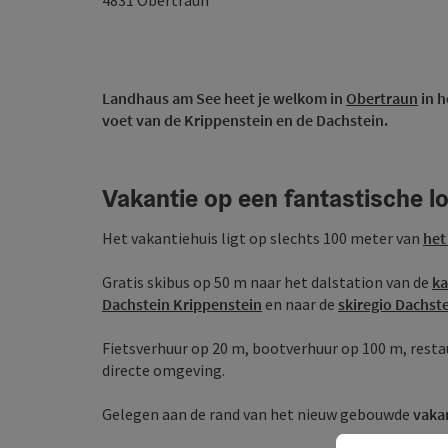
4831
Obertraun
Landhaus am See heet je welkom in
Obertraun
in h
voet van de Krippenstein en de Dachstein.
Vakantie op een fantastische lo
Het vakantiehuis ligt op slechts 100 meter van
het
Gratis skibus op 50 m naar het dalstation van de
ka
Dachstein Krippenstein
en naar de
skiregio Dachst
Fietsverhuur op 20 m, bootverhuur op 100 m, rest
directe omgeving.
Gelegen aan de rand van het nieuw gebouwde
vakan