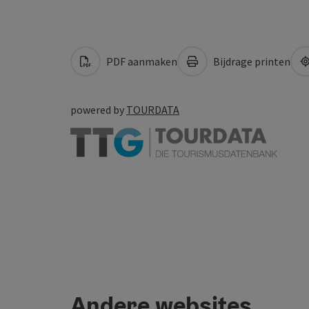
PDF aanmaken
Bijdrage printen
powered by
TOURDATA
Andere websites