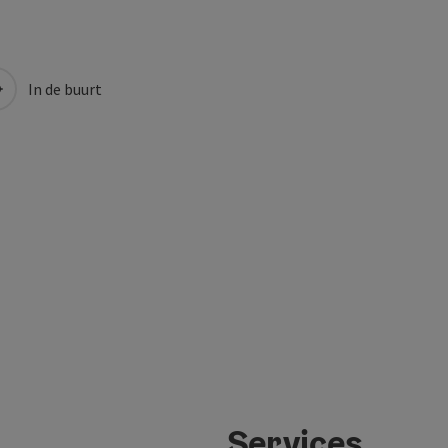
In de buurt
Services