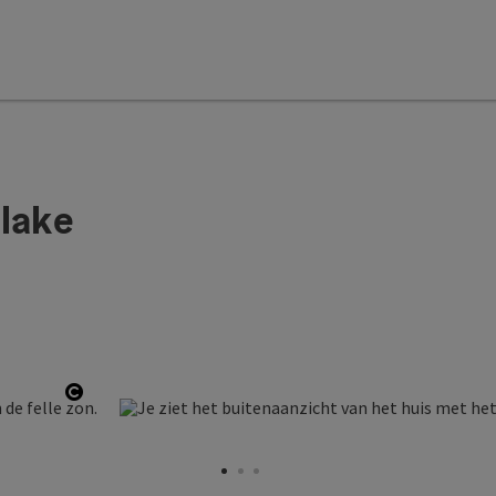
 lake
Start Copyright