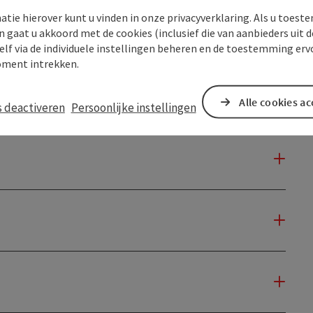
atie hierover kunt u vinden in onze privacyverklaring. Als u toes
n gaat u akkoord met de cookies (inclusief die van aanbieders uit d
elf via de individuele instellingen beheren en de toestemming erv
ment intrekken.
Alle cookies a
s deactiveren
Persoonlijke instellingen