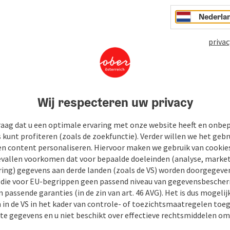
Nederla
privac
Wij respecteren uw privacy
raag dat u een optimale ervaring met onze website heeft en onbe
s kunt profiteren (zoals de zoekfunctie). Verder willen we het gebr
en content personaliseren. Hiervoor maken we gebruik van cookies
allen voorkomen dat voor bepaalde doeleinden (analyse, market
ing) gegevens aan derde landen (zoals de VS) worden doorgegeven 
) die voor EU-begrippen geen passend niveau van gegevensbesche
 passende garanties (in de zin van art. 46 AVG). Het is dus mogelij
 in de VS in het kader van controle- of toezichtsmaatregelen toe
kte gegevens en u niet beschikt over effectieve rechtsmiddelen om