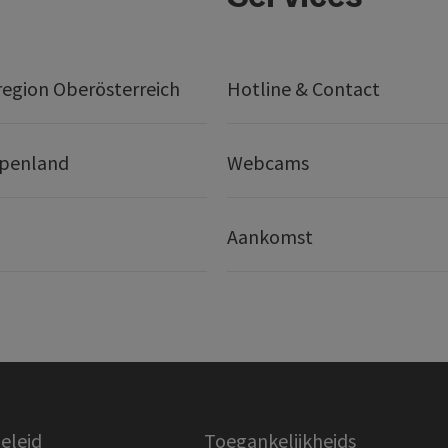
egion Oberösterreich
Hotline & Contact
lpenland
Webcams
Aankomst
eleid
Toegankelijkheids