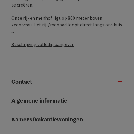
te creëren.
Onze rij- en menhof ligt op 800 meter boven
zeeniveau. Het rij-/menpad loopt direct langs ons huis
...
Beschrijving volledig aangeven
Contact
Algemene informatie
Kamers/vakantiewoningen