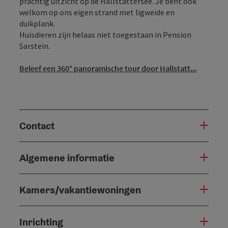
prachtig uitzicht op de Hallstattersee. Je bent ook
welkom op ons eigen strand met ligweide en
duikplank.
Huisdieren zijn helaas niet toegestaan in Pension
Sarstein.
Beleef een 360° panoramische tour door Hallstatt...
Contact
Algemene informatie
Kamers/vakantiewoningen
Inrichting