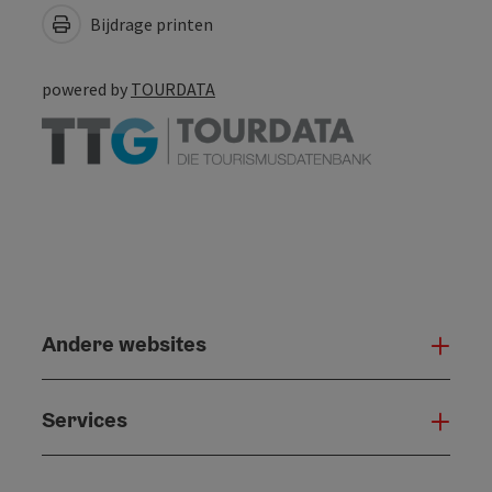
Bijdrage printen
powered by
TOURDATA
Andere websites
And
Services
Serv