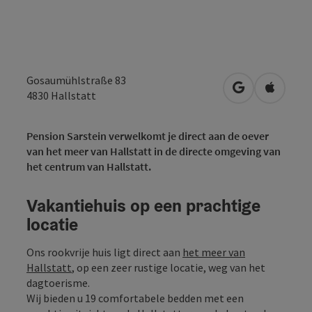
Gosaumühlstraße 83
Openen in Go
Openen 
4830
Hallstatt
Pension Sarstein verwelkomt je direct aan de oever
van het meer van Hallstatt in de directe omgeving van
het centrum van Hallstatt.
Vakantiehuis op een prachtige
locatie
Ons rookvrije huis ligt direct aan
het meer van
Hallstatt
, op een zeer rustige locatie, weg van het
dagtoerisme.
Wij bieden u 19 comfortabele bedden met een