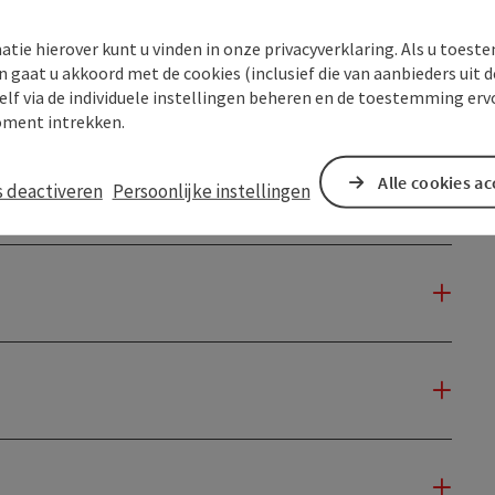
atie hierover kunt u vinden in onze privacyverklaring. Als u toes
n gaat u akkoord met de cookies (inclusief die van aanbieders uit d
elf via de individuele instellingen beheren en de toestemming erv
ment intrekken.
Alle cookies a
s deactiveren
Persoonlijke instellingen