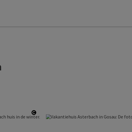
h
Start Copyright