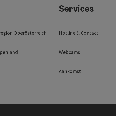
Services
egion Oberösterreich
Hotline & Contact
lpenland
Webcams
Aankomst