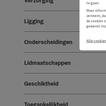
Verzorging
te gaan.
Meer inform
verleent, da
Ligging
de cookies z
gewenst mo
Onderscheidingen
Alle cookie
Lidmaatschappen
Geschiktheid
Toegankelijkheid