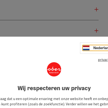
Nederla
privac
Wij respecteren uw privacy
raag dat u een optimale ervaring met onze website heeft en onbe
s kunt profiteren (zoals de zoekfunctie). Verder willen we het gebr