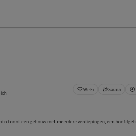
Wi-Fi
Sauna
eich