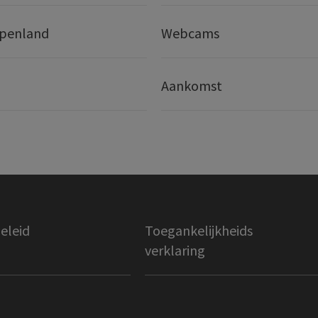
lpenland
Webcams
Aankomst
eleid
Toegankelijkheids
verklaring