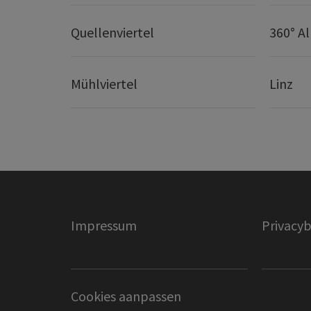
Quellenviertel
360° A
Mühlviertel
Linz
Impressum
Privacyb
Cookies aanpassen