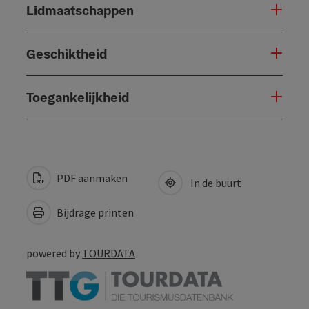
Lidmaatschappen
Geschiktheid
Toegankelijkheid
PDF aanmaken
In de buurt
Bijdrage printen
powered by
TOURDATA