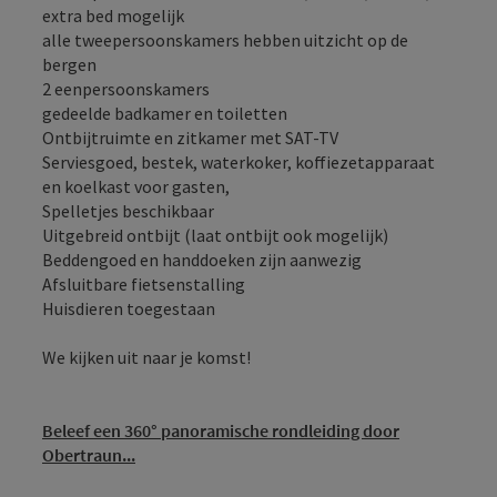
extra bed mogelijk
alle tweepersoonskamers hebben uitzicht op de
bergen
2 eenpersoonskamers
gedeelde badkamer en toiletten
Ontbijtruimte en zitkamer met SAT-TV
Serviesgoed, bestek, waterkoker, koffiezetapparaat
en koelkast voor gasten,
Spelletjes beschikbaar
Uitgebreid ontbijt (laat ontbijt ook mogelijk)
Beddengoed en handdoeken zijn aanwezig
Afsluitbare fietsenstalling
Huisdieren toegestaan
We kijken uit naar je komst!
Beleef een 360° panoramische rondleiding door
Obertraun...