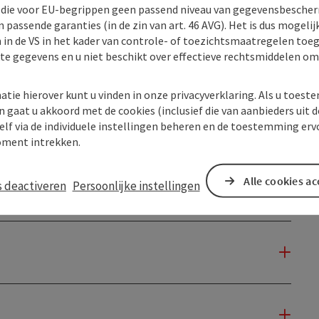
) die voor EU-begrippen geen passend niveau van gegevensbesche
 passende garanties (in de zin van art. 46 AVG). Het is dus mogelij
 in de VS in het kader van controle- of toezichtsmaatregelen toe
kte gegevens en u niet beschikt over effectieve rechtsmiddelen om
atie hierover kunt u vinden in onze privacyverklaring. Als u toes
n gaat u akkoord met de cookies (inclusief die van aanbieders uit d
elf via de individuele instellingen beheren en de toestemming erv
ment intrekken.
Alle cookies a
s deactiveren
Persoonlijke instellingen