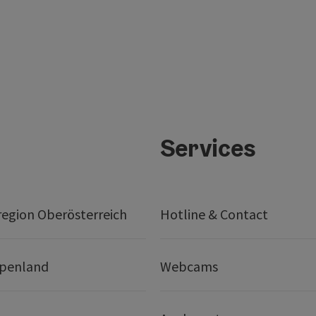
Services
egion Oberösterreich
Hotline & Contact
lpenland
Webcams