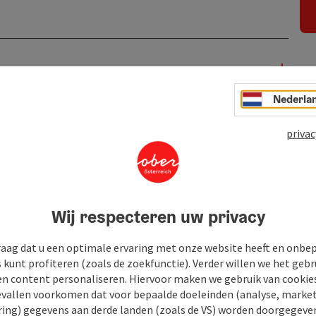
Nederla
privac
Wij respecteren uw privacy
raag dat u een optimale ervaring met onze website heeft en onbe
s kunt profiteren (zoals de zoekfunctie). Verder willen we het gebr
en content personaliseren. Hiervoor maken we gebruik van cookies
allen voorkomen dat voor bepaalde doeleinden (analyse, market
ing) gegevens aan derde landen (zoals de VS) worden doorgegeven 