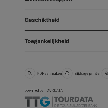
Geschiktheid
Toegankelijkheid
PDF aanmaken
Bijdrage printen
powered by
TOURDATA