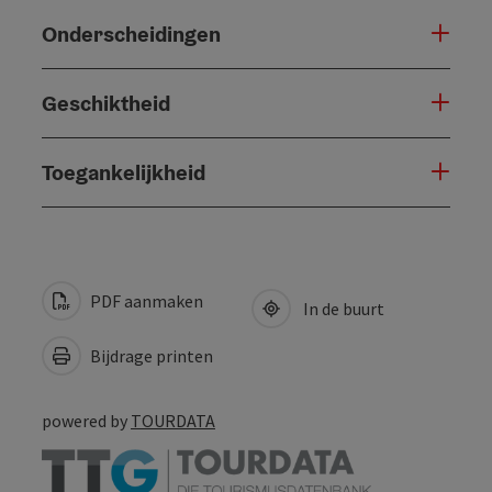
Onderscheidingen
Geschiktheid
Toegankelijkheid
PDF aanmaken
In de buurt
Bijdrage printen
powered by
TOURDATA