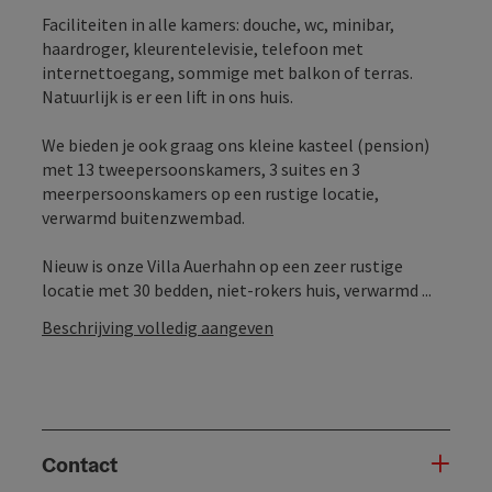
Faciliteiten in alle kamers: douche, wc, minibar,
haardroger, kleurentelevisie, telefoon met
internettoegang, sommige met balkon of terras.
Natuurlijk is er een lift in ons huis.
We bieden je ook graag ons kleine kasteel (pension)
met 13 tweepersoonskamers, 3 suites en 3
meerpersoonskamers op een rustige locatie,
verwarmd buitenzwembad.
Nieuw is onze Villa Auerhahn op een zeer rustige
locatie met 30 bedden, niet-rokers huis, verwarmd ...
Beschrijving volledig aangeven
Contact