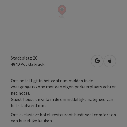
Stadtplatz 26
Openen in Go
Openen 
4840
Vöcklabruck
Ons hotel ligt in het centrum midden in de
voetgangerszone met een eigen parkeerplaats achter
het hotel.
Guest house en villa in de onmiddellijke nabijheid van
het stadscentrum.
Ons exclusieve hotel-restaurant biedt veel comfort en
een huiselijke keuken.