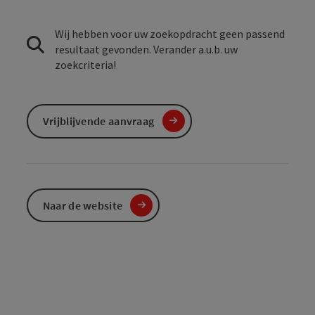
Wij hebben voor uw zoekopdracht geen passend
resultaat gevonden. Verander a.u.b. uw
zoekcriteria!
Vrijblijvende aanvraag
Naar de website